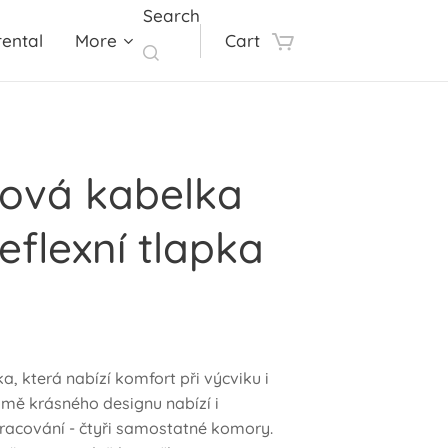
Search
ental
More
Cart
ková kabelka
eflexní tlapka
, která nabízí komfort při výcviku i
mě krásného designu nabízí i
acování - čtyři samostatné komory.