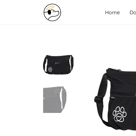
Home
Do