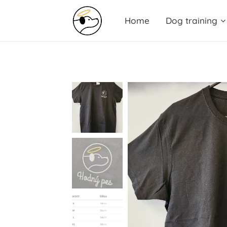
Home
Dog training