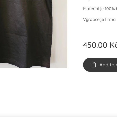
Materiál je 100%
Výrobce je firma 
450.00
K
Add to 