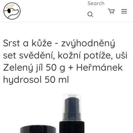
Search
Srst a kůže - zvýhodněný
set svědění, kožní potíže, uši
Zelený jíl 50 g + Heřmánek
hydrosol 50 ml