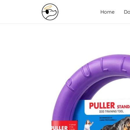
Home
Do