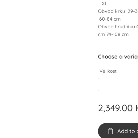
XL
Obvod krku 29-
60-84 cm
Obvod hrudníku 
cm 74-108 cm
Choose a varia
Velikost
2,349.00
Add to 