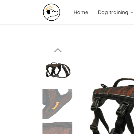
Home
Dog training