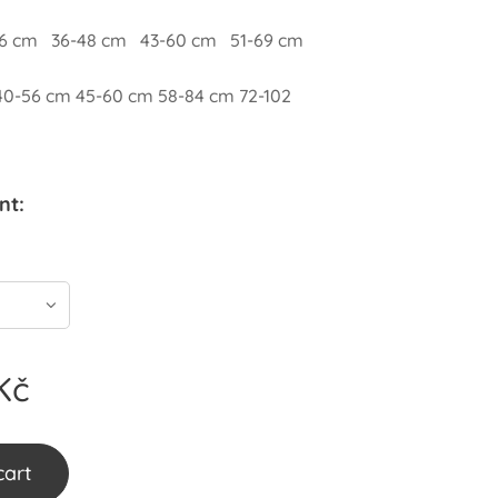
36 cm 36-48 cm 43-60 cm 51-69 cm
40-56 cm 45-60 cm 58-84 cm 72-102
nt:
Kč
cart