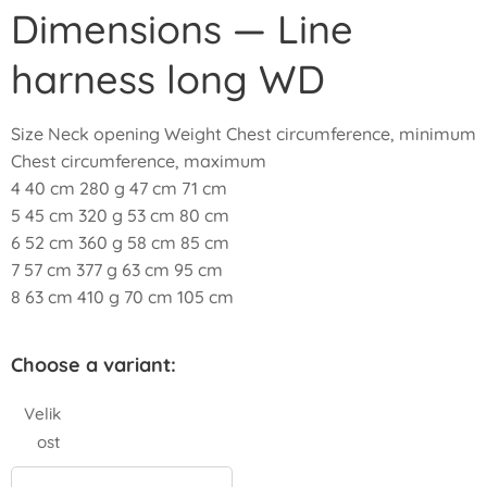
Dimensions — Line
harness long WD
Size Neck opening Weight Chest circumference, minimum
Chest circumference, maximum
4 40 cm 280 g 47 cm 71 cm
5 45 cm 320 g 53 cm 80 cm
6 52 cm 360 g 58 cm 85 cm
7 57 cm 377 g 63 cm 95 cm
8 63 cm 410 g 70 cm 105 cm
Choose a variant:
Velik
ost