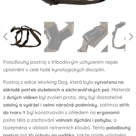
Polodlouhý postroj s tříbodovým uchycením najde
uplatnění v celé řadě kynologických disciplín.
Postroj z edice Working Dog, která byla
vytvořena na
. Materiál
základě potřeb služebních a záchranářských psů
z
byl zvolen proto, aby byl dostatečně
dutých
vláken
, zatímco
odolný a vydržel i velmi náročné podmínky
střih
byl konstruován s ohledem na
do tvaru Y
ergonomii
psího těla a zachování
a
volnosti dýchání i pohybu,
tozejména v oblasti ramenních kloubů. Tento
polodlouhý
má
, takže najde uplatnění
postroj
tři úchyty na vodítko