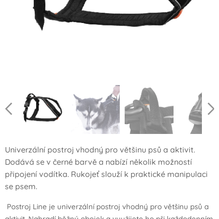
Univerzální postroj vhodný pro většinu psů a aktivit.
Dodává se v černé barvě a nabízí několik možností
připojení vodítka. Rukojeť slouží k praktické manipulaci
se psem.
Postroj Line je univerzální postroj vhodný pro většinu psů a
aktivit. Nahradí běžný obojek a využijete ho při každodenním