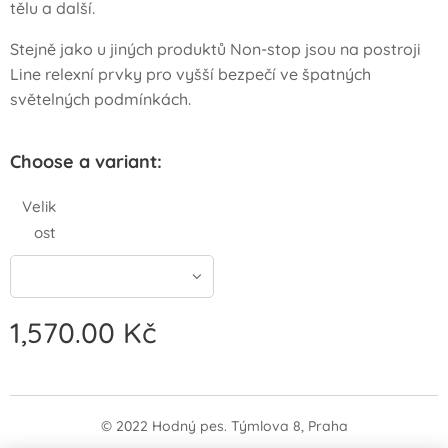
tělu a další.
Stejně jako u jiných produktů Non-stop jsou na postroji
Line relexní prvky pro vyšší bezpečí ve špatných
světelných podmínkách.
Choose a variant:
Velik
ost
1,570.00
Kč
© 2022 Hodný pes. Týmlova 8, Praha