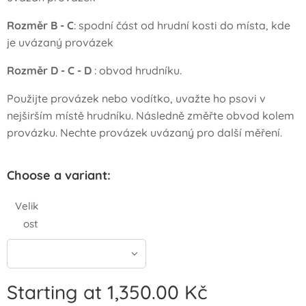
Rozměr B - C
: spodní část od hrudní kosti do místa, kde
je uvázaný provázek
Rozměr D - C - D
: obvod hrudníku.
Použijte provázek nebo vodítko, uvažte ho psovi v
nejširším místě hrudníku. Následně změřte obvod kolem
provázku. Nechte provázek uvázaný pro další měření.
Choose a variant:
Velik
ost
Starting at
1,350.00
Kč