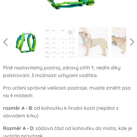
Plně nastavitelný postroj, zdravý střih Y, nedře díky
polstrování. 3 možnosti uchycení vodítka.
Pro určení správné velikosti postroje, musíte změřit psa
na 4 místech:
rozměr A - B
: od kohoutku k hrudní kosti (neplést s
obvodem krku)
Rozměr A - D
: zádová část od kohoutku do místa, kde je
uvázán provázek