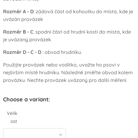
Rozměr A - D
: zádová část od kohoutku do místa, kde je
uvázán provázek
Rozměr B - C
: spodní část od hrudní kosti do místa, kde
je uvázaný provázek
Rozměr D - C - D
: obvod hrudníku.
Použijte provázek nebo vodítko, uvažte ho psovi v
nejširším místě hrudníku. Následně změřte obvod kolem
provázku. Nechte provázek uvázaný pro další měření.
Choose a variant:
Velik
ost