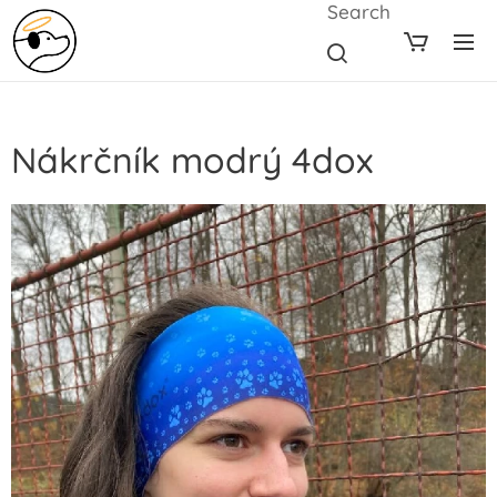
Search
Nákrčník modrý 4dox