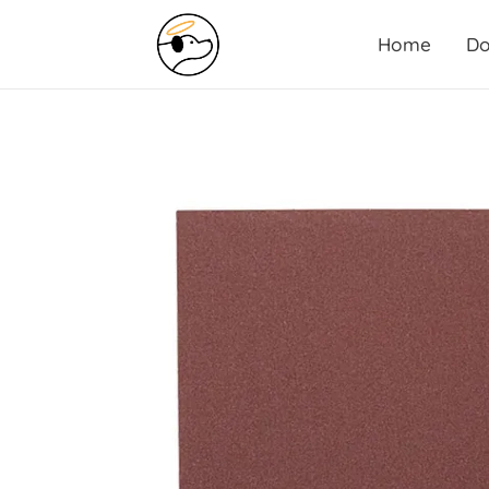
Home
Do