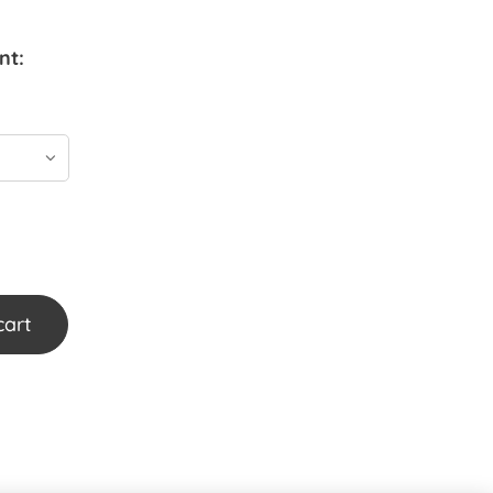
nt:
cart