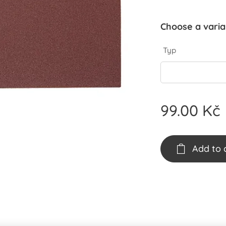
Choose a varia
Typ
99.00
Kč
Add to 