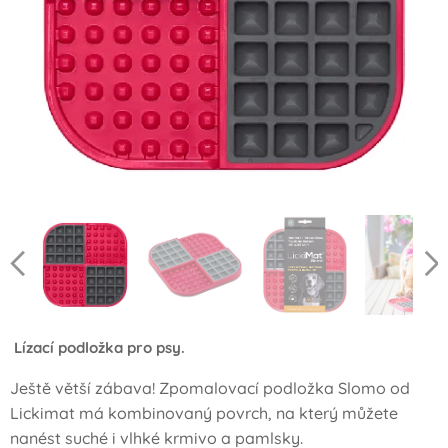
Lízací podložka pro psy.
Ještě větší zábava! Zpomalovací podložka Slomo od
Lickimat má kombinovaný povrch, na který můžete
nanést suché i vlhké krmivo a pamlsky.