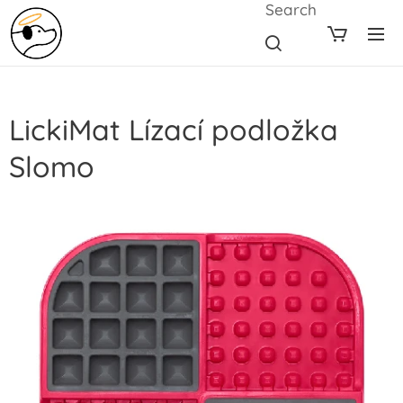
Search
LickiMat Lízací podložka
Slomo