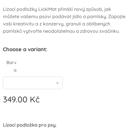
Lízací podložky LickiMat přináší nový způsob, jak
můžete vašemu psovi podávat jídlo a pamlsky. Zapojte
vaši kreativitu a z konzervy, granulí a oblíbených
pamlsků vytvořte neodolatelnou a zdravou svačinku.
Choose a variant:
Barv
a
349.00
Kč
Lízací podložka pro psy.