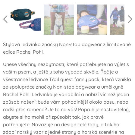
Stylová ledvinka značky Non-stop dogwear z limitované
edice Rachel Pohl.
Unese všechny nezbytnosti, které potřebujete na výlet s
vaším psem, a ještě u toho vypadá skvěle. Řeč je o
všestranné ledvince Trail quest fanny pack, která vznikla
ze spolupráce značky Non-stop dogwear a umělkyně
Rachel Pohl. Ledvinka je variabilní a nabízí víc než jeden
způsob nošení: bude vám pohodlnější okolo pasu, nebo
radši přes rameno? Je to na vás! Popruh je nastavitelný,
abyste si ho mohli přizpůsobit tak, jak právě
potřebujete. Navazuje na design celé řady, a tak ho
zdobí norský vzor z jedné strany a horská scenérie na