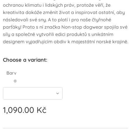
ochranou klimatu i lidských práv, protože věří, že
kreativita dokáže změnit život a inspirovat ostatní, aby
následovali své sny. A to platí i pro naše čtyřnohé
parťáky! Proto s ní značka Non-stop dogwear spojila své
síly a společně vytvořili edici produktů s unikátním
designem vyjadřujícím obdiv k majestátní norské krajině.
Choose a variant:
Barv
a
1,090.00
Kč