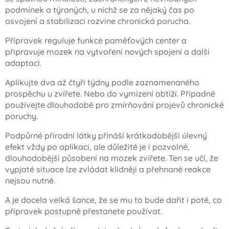
podmínek a týraných, u nichž se za nějaký čas po
osvojení a stabilizaci rozvine chronická porucha.
Přípravek reguluje funkce paměťových center a
připravuje mozek na vytvoření nových spojení a další
adaptaci.
Aplikujte dva až čtyři týdny podle zaznamenaného
prospěchu u zvířete. Nebo do vymizení obtíží. Případně
používejte dlouhodobě pro zmírňování projevů chronické
poruchy.
Podpůrné přírodní látky přináší krátkodobější úlevný
efekt vždy po aplikaci, ale důležité je i pozvolné,
dlouhodobější působení na mozek zvířete. Ten se učí, že
vypjaté situace lze zvládat klidněji a přehnané reakce
nejsou nutné.
A je docela velká šance, že se mu to bude dařit i poté, co
přípravek postupně přestanete používat.