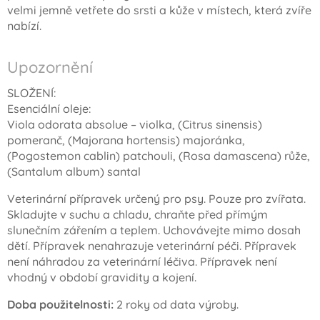
velmi jemně vetřete do srsti a kůže v místech, která zvíře
nabízí.
Upozornění
SLOŽENÍ:
Esenciální oleje:
Viola odorata absolue – violka, (
Citrus sinensis)
pomeranč, (
Majorana hortensis)
majoránka,
(
Pogostemon cablin)
patchouli, (
Rosa damascena)
růže,
(
Santalum album)
santal
Veterinární přípravek určený pro psy. Pouze pro zvířata.
Skladujte v suchu a chladu, chraňte před přímým
slunečním zářením a teplem. Uchovávejte mimo dosah
dětí. Přípravek nenahrazuje veterinární péči. Přípravek
není náhradou za veterinární léčiva. Přípravek není
vhodný v období gravidity a kojení.
Doba použitelnosti:
2 roky od data výroby.