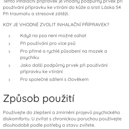
Tento inhalační přípravek je vhodný podpůrný prvek při
používání přípravku ke vtírání do kůže a srsti Láska 54
Při traumatu a stresové zátěži.
KDY JE VHODNÉ ZVOLIT INHALAČNÍ PŘÍPRAVEK?
Když na psa není možné sahat
Při používání pro více psů
Pro přímé a rychlé působení na mozek a
psychiku
Jako další podpůrný prvek při používání
přípravku ke vtírání
Pro společné sdílení s člověkem
Způsob použití
Používejte do zlepšení a zmírnění projevů psychického
diskomfortu. U zvířat s chronickou poruchou používejte
dlouhodobě podle potřeby a stavu zvířete.