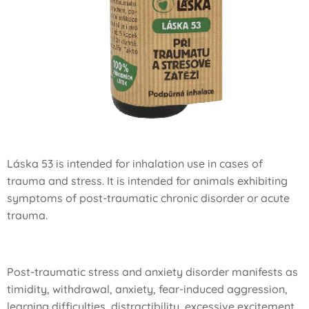
Láska 53 is intended for inhalation use in cases of
trauma and stress. It is intended for animals exhibiting
symptoms of post-traumatic chronic disorder or acute
trauma.
Post-traumatic stress and anxiety disorder manifests as
timidity, withdrawal, anxiety, fear-induced aggression,
learning difficulties, distractibility, excessive excitement,