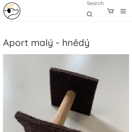
Search
Aport malý - hnědý