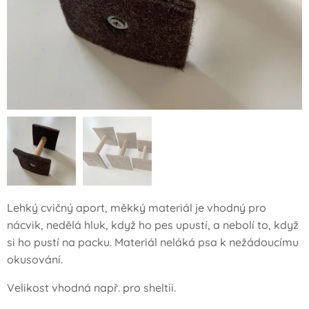
Lehký cvičný aport, měkký materiál je vhodný pro
nácvik, nedělá hluk, když ho pes upustí, a nebolí to, když
si ho pustí na packu. Materiál neláká psa k nežádoucímu
okusování.
Velikost vhodná např. pro sheltii.