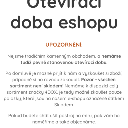
Otevírací
doba eshopu
UPOZORNĚNÍ:
Nejsme tradičním kamenným obchodem, a
nemáme
tudíž pevně stanovenou otevírací dobu.
Po domluvě je možné přijít k nám a vyzkoušet si zboží,
případně si ho rovnou zakoupit.
Pozor - všechen
sortiment není skladem!
Nemáme k dispozici celý
sortiment značky 4DOX, je tedy možné zkoušet pouze
položky, které jsou na našem e-shopu označené štítkem
Skladem.
Pokud budete chtít ušít postroj na míru, pak vám ho
naměříme a také objednáme.