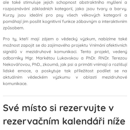
ale také stimuluje jejich schopnost abstraktního myšlení a
rozpoznávání základních kategorií, jako jsou tvary a barvy.
Kurzy jsou ideální pro psy všech věkových kategorií a
pomáhají jim posílit kognitivní funkce zábavným a interaktivním
způsobem.
Pro ty, kteří mají zájem o vědecký výzkum, nabízíme také
možnost zapojit se do zajímavého projektu
Vnímání afektivních
signálů v mezidruhové komunikaci
. Tento projekt, vedený
odborníky Mgr. Markétou Lukavskou a PhDr. RNDr. Terezou
Nekovářovou, PhD., zkoumá, jak psi a primáti vnímají a rozlišují
lidské emoce, a poskytuje tak příležitost podílet se na
aktuálním vědeckém výzkumu v oblasti mezidruhové
komunikace.
Své místo si rezervujte v
rezervačním kalendáři níže