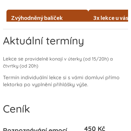
Aktuální termíny
Lekce se
pravidelně konají v úterky (od 15/20h) a
čtvrtky (od 20h)
Termín individuální lekce si s vámi domluví přímo
lektorka po vyplnění přihlášky výše.
Ceník
450 Kč
Rozpoznávání emocí