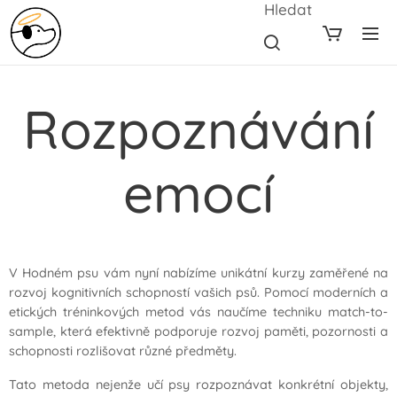
Hledat
Rozpoznávání
emocí
V Hodném psu vám nyní nabízíme unikátní kurzy zaměřené na
rozvoj kognitivních schopností vašich psů. Pomocí moderních a
etických tréninkových metod vás naučíme techniku
match-to-
sample
, která efektivně podporuje rozvoj paměti, pozornosti a
schopnosti rozlišovat různé předměty.
Tato metoda nejenže učí psy rozpoznávat konkrétní objekty,