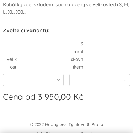
Kabátky zde, skladem jsou nabízeny ve velikostech S, M,
L, XL, XXL.
Zvolte si variantu:
S
paml
Velik
skovn
ost
íkem
Cena od
3 950,00
Kč
© 2022 Hodný pes. Týmlova 8, Praha