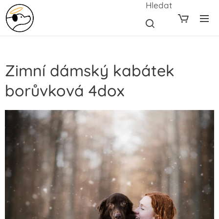
Hledat
Zimní dámský kabátek
borůvková 4dox