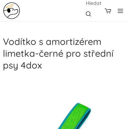
Hledat
Vodítko s amortizérem
limetka-černé pro střední
psy 4dox