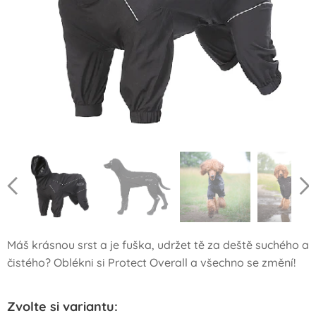
Máš krásnou srst a je fuška, udržet tě za deště suchého a
čistého? Oblékni si Protect Overall a všechno se změní!
Zvolte si variantu: