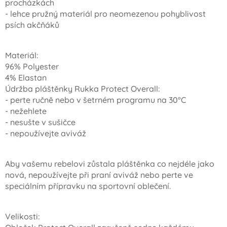
procházkách
- lehce pružný materiál pro neomezenou pohyblivost
psích akčňáků
Materiál:
96% Polyester
4% Elastan
Údržba pláštěnky Rukka Protect Overall:
- perte ručně nebo v šetrném programu na 30°C
- nežehlete
- nesušte v sušičce
- nepoužívejte aviváž
Aby vašemu rebelovi zůstala pláštěnka co nejdéle jako
nová, nepoužívejte při praní aviváž nebo perte ve
speciálním přípravku na sportovní oblečení.
Velikosti: