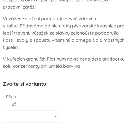
pracovní zátěži.
Vyvážené složení podporuje pevné zdraví a
vitalitu. Přidáváme do nich taky pivovarské kvasnice pro
lepší trávení, výtažek ze slávky zelenoústé podporující
kosti i svaly a spoustu vitamínů a omega 3 a 6 mastných
kyselin.
V kuřecích granulích Platinum navíc nenajdete ani špetku
soli, konzervanty ani umělá barviva
Zvolte si variantu:
Přích
uť