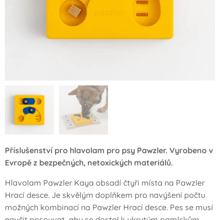
Příslušenství pro hlavolam pro psy Pawzler. Vyrobeno v
Evropě z bezpečných, netoxických materiálů.
Hlavolam Pawzler Kaya obsadí čtyři místa na Pawzler
Hrací desce. Je skvělým doplňkem pro navýšení počtu
možných kombinací na Pawzler Hrací desce. Pes se musí
naučit posouvat, aby se dostal k ukrytým pamlskům.