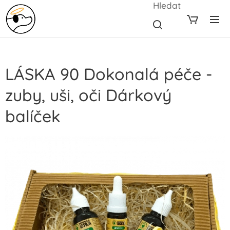
Hledat
LÁSKA 90 Dokonalá péče -
zuby, uši, oči Dárkový
balíček