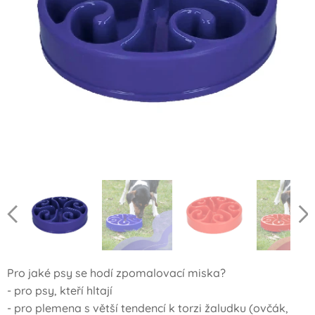
Pro jaké psy se hodí zpomalovací miska?
- pro psy, kteří hltají
- pro plemena s větší tendencí k torzi žaludku (ovčák,