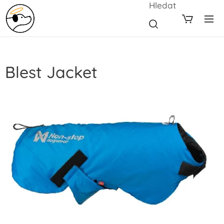
Hledat
Blest Jacket