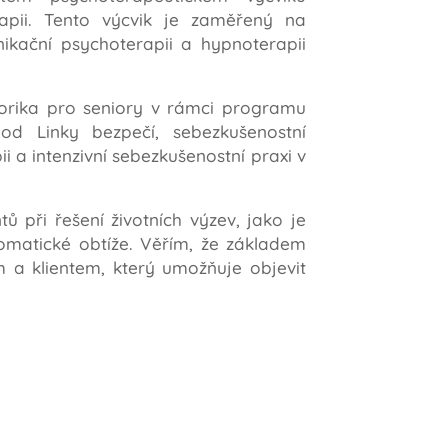
apii. Tento výcvik je zaměřený na
ikační psychoterapii a hypnoterapii
orika pro seniory v rámci programu
od Linky bezpečí, sebezkušenostní
a intenzivní sebezkušenostní praxi v
 při řešení životních výzev, jako je
omatické obtíže. Věřím, že základem
 a klientem, který umožňuje objevit