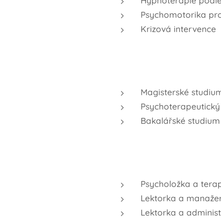
Hypnoterapie podle 
Psychomotorika pro
Krizová intervence
Magisterské studiu
Psychoterapeutický
Bakalářské studium
Psycholožka a tera
Lektorka a manažerk
Lektorka a administ