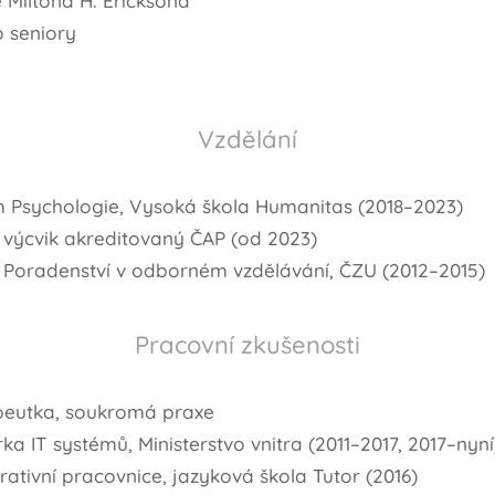
Miltona H. Ericksona
 seniory
Vzdělání
m Psychologie, Vysoká škola Humanitas (2018–2023)
 výcvik akreditovaný ČAP (od 2023)
 Poradenství v odborném vzdělávání, ČZU (2012–2015)
Pracovní zkušenosti
peutka, soukromá praxe
a IT systémů, Ministerstvo vnitra (2011–2017, 2017–nyní
rativní pracovnice, jazyková škola Tutor (2016)