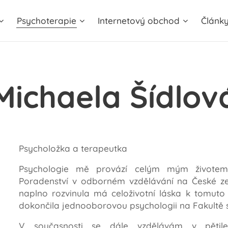
Psychoterapie
Internetový obchod
Článk
Michaela Šídlov
Psycholožka a terapeutka
Psychologie mě provází celým mým životem
Poradenství v odborném vzdělávání na České ze
naplno rozvinula má celoživotní láska k tomuto 
dokončila jednooborovou psychologii na Fakultě s
V současnosti se dále vzdělávám v pětile